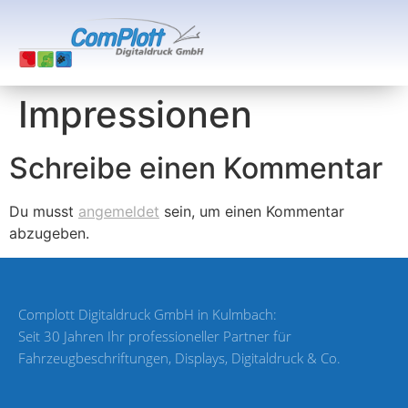
Impressionen
Schreibe einen Kommentar
Du musst
angemeldet
sein, um einen Kommentar
abzugeben.
Complott Digitaldruck GmbH in Kulmbach:
Seit 30 Jahren Ihr professioneller Partner für
Fahrzeugbeschriftungen, Displays, Digitaldruck & Co.